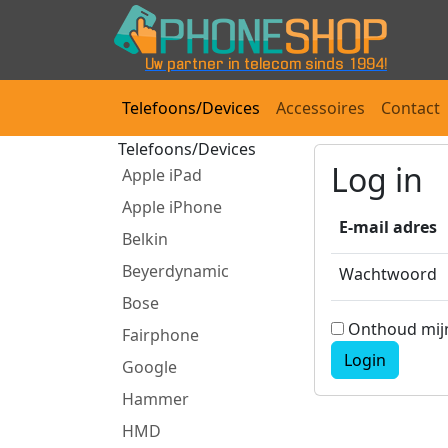
Uw partner in telecom sinds 1994!
Telefoons/Devices
Accessoires
Contact
Telefoons/Devices
Log in
Apple iPad
Apple iPhone
E-mail adres
Belkin
Beyerdynamic
Wachtwoord
Bose
Onthoud mij
Fairphone
Login
Google
Hammer
HMD